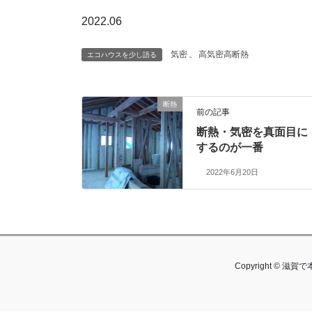
2022.06
気密
、
高気密高断熱
エコハウスを少し語る
断熱
前の記事
断熱・気密を真面目に
するのが一番
2022年6月20日
Copyright © 