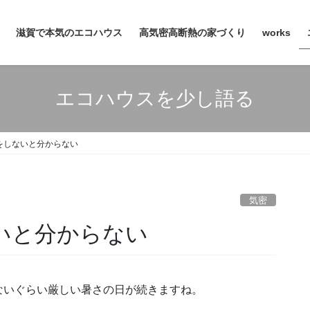
滋賀で本気のエコハウス
高気密高断熱の家づくり
works
エコハウスを少し語る
をしないと分からない
気密
いと分からない
ないぐらい厳しい暑さの日が続きますね。