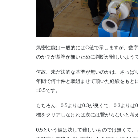
気密性能は一般的にはC値で示しますが、数
のか？が基準が無いために判断が難しいよう
何故、未だ法的な基準が無いのかは、さっぱ
年間で何十件と取組ませて頂いた経験をもと
=0.5です。
もちろん、0.5よりは0.3が良くて、0.3より
標をクリアしなければ次には繋がらないと考
0.5という値は決して難しいものでは無くて