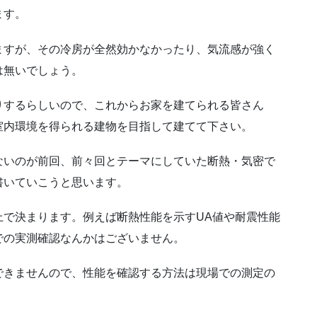
ます。
ますが、その冷房が全然効かなかったり、気流感が強く
は無いでしょう。
りするらしいので、これからお家を建てられる皆さん
室内環境を得られる建物を目指して建てて下さい。
ないのが前回、前々回とテーマにしていた断熱・気密で
書いていこうと思います。
上で決まります。例えば断熱性能を示すUA値や耐震性能
での実測確認なんかはございません。
できませんので、性能を確認する方法は現場での測定の