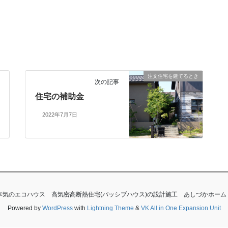
注文住宅を建てるとき
次の記事
住宅の補助金
2022年7月7日
滋賀で本気のエコハウス 高気密高断熱住宅(パッシブハウス)の設計施工 あしづかホーム All Rig
Powered by
WordPress
with
Lightning Theme
&
VK All in One Expansion Unit