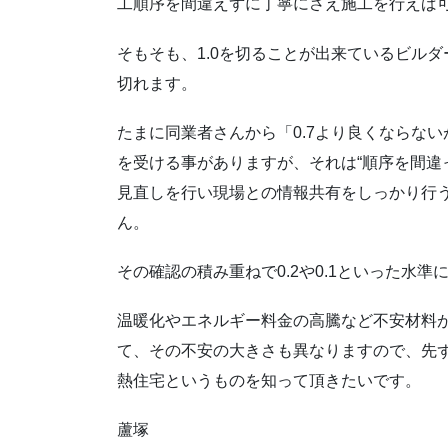
工順序を間違えずに丁寧にさえ施工を行えば可
そもそも、1.0を切ることが出来ているビルダ
切れます。
たまに同業者さんから「0.7より良くならな
を受ける事がありますが、それは“順序を間違
見直しを行い現場との情報共有をしっかり行
ん。
その確認の積み重ねで0.2や0.1といった水
温暖化やエネルギー料金の高騰など不安材料
て、その不安の大きさも異なりますので、先
熱住宅というものを知って頂きたいです。
蘆塚