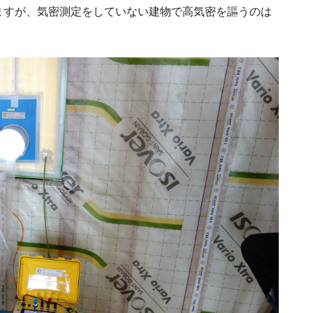
ますが、気密測定をしていない建物で高気密を謳うのは
。