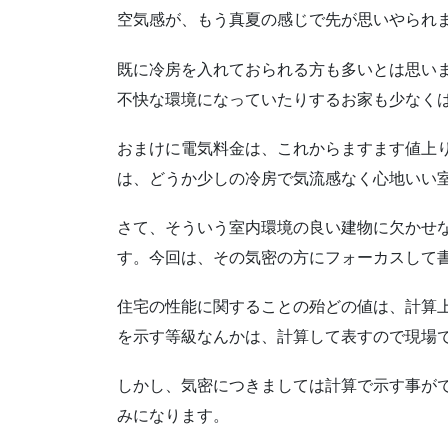
空気感が、もう真夏の感じで先が思いやられ
既に冷房を入れておられる方も多いとは思い
不快な環境になっていたりするお家も少なく
おまけに電気料金は、これからますます値上
は、どうか少しの冷房で気流感なく心地いい
さて、そういう室内環境の良い建物に欠かせ
す。今回は、その気密の方にフォーカスして
住宅の性能に関することの殆どの値は、計算
を示す等級なんかは、計算して表すので現場
しかし、気密につきましては計算で示す事が
みになります。