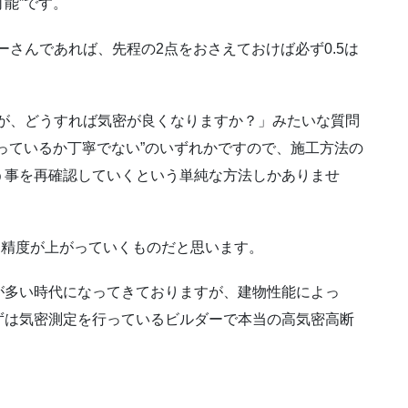
能”です。
ーさんであれば、先程の2点をおさえておけば必ず0.5は
いが、どうすれば気密が良くなりますか？」みたいな質問
っているか丁寧でない”のいずれかですので、施工方法の
う事を再確認していくという単純な方法しかありませ
準に精度が上がっていくものだと思います。
が多い時代になってきておりますが、建物性能によっ
ずは気密測定を行っているビルダーで本当の高気密高断