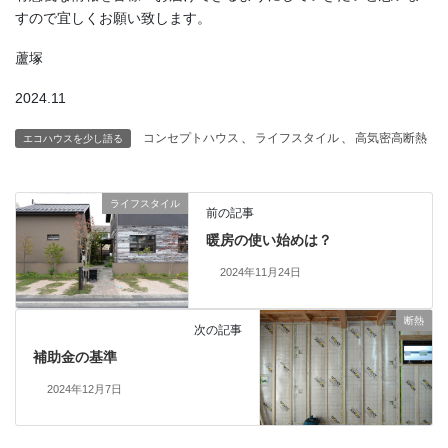
すので宜しくお願い致します。
蘆塚
2024.11
コンセプトハウス
、
ライフスタイル
、
高気密高断熱
エコハウスを少し語る
ライフスタイル
前の記事
暖房の使い始めは？
2024年11月24日
断熱
次の記事
補助金の基準
2024年12月7日