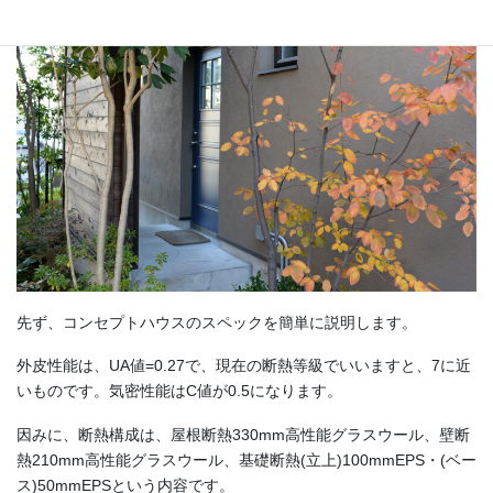
先ず、コンセプトハウスのスペックを簡単に説明します。
外皮性能は、UA値=0.27で、現在の断熱等級でいいますと、7に近
いものです。気密性能はC値が0.5になります。
因みに、断熱構成は、屋根断熱330mm高性能グラスウール、壁断
熱210mm高性能グラスウール、基礎断熱(立上)100mmEPS・(ベー
ス)50mmEPSという内容です。