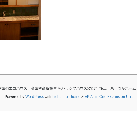
滋賀で本気のエコハウス 高気密高断熱住宅(パッシブハウス)の設計施工 あしづかホーム All Rig
Powered by
WordPress
with
Lightning Theme
&
VK All in One Expansion Unit