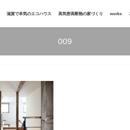
滋賀で本気のエコハウス
高気密高断熱の家づくり
works
009