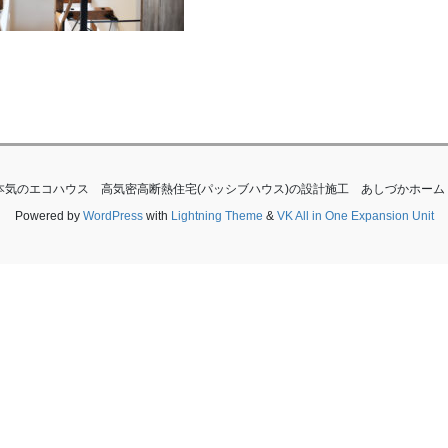
滋賀で本気のエコハウス 高気密高断熱住宅(パッシブハウス)の設計施工 あしづかホーム All Rig
Powered by
WordPress
with
Lightning Theme
&
VK All in One Expansion Unit