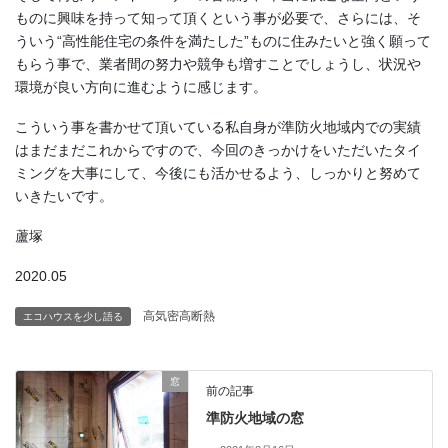
ものに興味を持って知って頂くという事が必要で、さらには、そ
ういう“高性能住宅の条件を満たした”ものに住みたいと強く願って
もらう事で、業者間の努力や競争も増すことでしょうし、状況や
環境が良い方向に進むように感じます。
こういう事を書かせて頂いている私自身が準防火地域内での実績
はまだまだこれからですので、今回のきっかけをいただいたタイ
ミングを大事にして、今後にも活かせるよう、しっかりと努めて
いきたいです。
蘆塚
2020.05
高気密高断熱
エコハウスを少し語る
窓
前の記事
準防火地域の窓