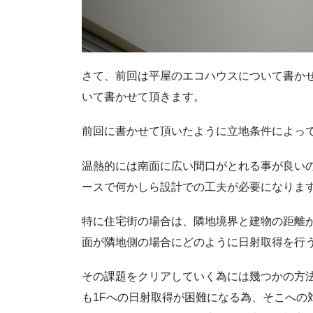
さて、前回は平屋のエコハウスについて書か
いて書かせて頂きます。
前回に書かせて頂いたように立地条件によっ
温熱的には南面に広い間口がとれる事が良い
ースで何かしら設計での工夫が必要になりま
特に住宅街の場合は、隣地境界と建物の距離
面が隣地側の場合にどのように日射取得を行
その課題をクリアしていく為には幾つかの方法
も1Fへの日射取得が困難になる為、そこへの