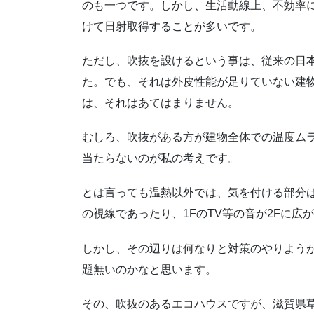
のも一つです。しかし、生活動線上、不効率
けて日射取得することが多いです。
ただし、吹抜を設けるという事は、従来の日
た。でも、それは外皮性能が足りていない建
は、それはあてはまりません。
むしろ、吹抜がある方が建物全体での温度ム
当たらないのが私の考えです。
とは言っても温熱以外では、気を付ける部分
の視線であったり、1FのTV等の音が2Fに
しかし、その辺りは何なりと対策のやりよう
題無いのかなと思います。
その、吹抜のあるエコハウスですが、滋賀県