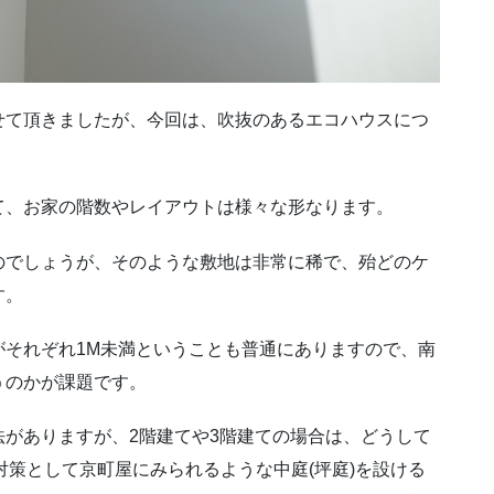
せて頂きましたが、今回は、吹抜のあるエコハウスにつ
て、お家の階数やレイアウトは様々な形なります。
のでしょうが、そのような敷地は非常に稀で、殆どのケ
す。
がそれぞれ1M未満ということも普通にありますので、南
うのかが課題です。
がありますが、2階建てや3階建ての場合は、どうして
対策として京町屋にみられるような中庭(坪庭)を設ける