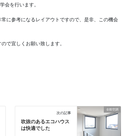
成見学会を行います。
非常に参考になるレイアウトですので、是非、この機会
すので宜しくお願い致します。
全館空調
次の記事
吹抜のあるエコハウス
は快適でした