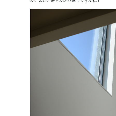
が、また、寒さがぶり返しますかね？