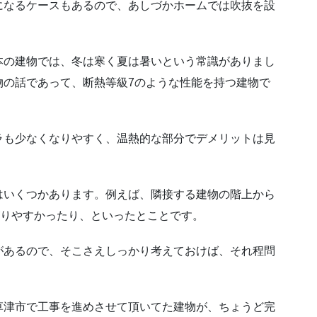
になるケースもあるので、あしづかホームでは吹抜を設
本の建物では、冬は寒く夏は暑いという常識がありまし
物の話であって、断熱等級7のような性能を持つ建物で
ラも少なくなりやすく、温熱的な部分でデメリットは見
はいくつかあります。例えば、隣接する建物の階上から
広がりやすかったり、といったとことです。
があるので、そこさえしっかり考えておけば、それ程問
草津市で工事を進めさせて頂いてた建物が、ちょうど完