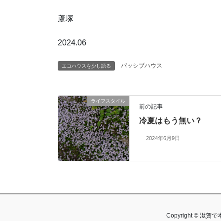
蘆塚
2024.06
パッシブハウス
エコハウスを少し語る
ライフスタイル
前の記事
冷夏はもう無い？
2024年6月9日
Copyright © 