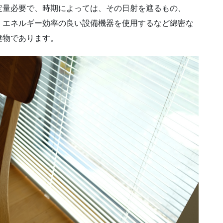
定量必要で、時期によっては、その日射を遮るもの、
、エネルギー効率の良い設備機器を使用するなど綿密な
建物であります。