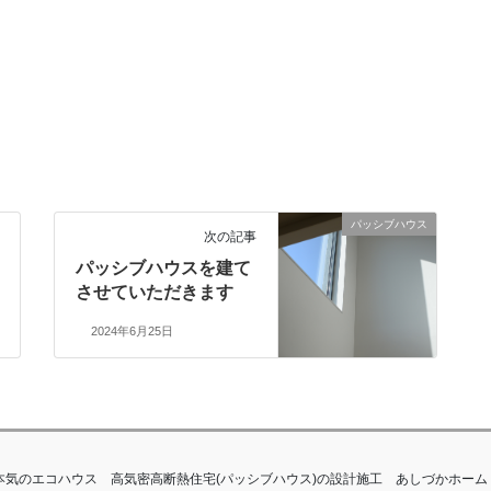
パッシブハウス
次の記事
パッシブハウスを建て
させていただきます
2024年6月25日
滋賀で本気のエコハウス 高気密高断熱住宅(パッシブハウス)の設計施工 あしづかホーム All Rig