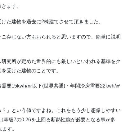
頂きます。
受けた建物を過去に2棟建てさせて頂きました。
かご存じない方もおられると思いますので、簡単に説明
ス研究所が定めた世界的にも厳しいといわれる基準をク
定を受けた建物のことです。
15kwh/㎡以下(世界共通)・年間冷房需要22kwh/㎡
ら？」という値ですよね。これをもう少し想像しやすい
等級7の0.26を上回る断熱性能が必要となる事が多
れます。