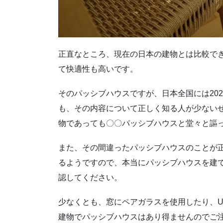
正直なところ、現在の日本の建物とは比較で
て快適性も高いです。
そのパッシブハウスですが、日本全国には202
も、その内容について正しく知る人が少ない
物であっても〇〇パッシブハウスと堂々と謳
また、その間違ったパッシブハウスのことが
るようですので、本当にパッシブハウスを建
認してください。
少なくとも、窓にペアガラスを使用したり、U
建物でパッシブハウスはあり得ませんのでご