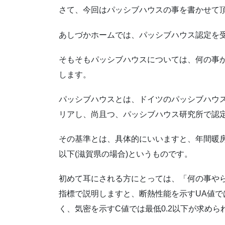
さて、今回はパッシブハウスの事を書かせて
あしづかホームでは、パッシブハウス認定を
そもそもパッシブハウスについては、何の事
します。
パッシブハウスとは、ドイツのパッシブハウ
リアし、尚且つ、パッシブハウス研究所で認
その基準とは、具体的にいいますと、年間暖房需要
以下(滋賀県の場合)というものです。
初めて耳にされる方にとっては、「何の事や
指標で説明しますと、断熱性能を示すUA値では
く、気密を示すC値では最低0.2以下が求めら