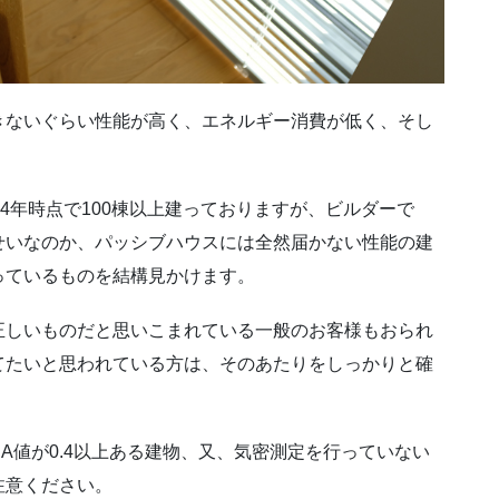
きないぐらい性能が高く、エネルギー消費が低く、そし
4年時点で100棟以上建っておりますが、ビルダーで
せいなのか、パッシブハウスには全然届かない性能の建
っているものを結構見かけます。
正しいものだと思いこまれている一般のお客様もおられ
てたいと思われている方は、そのあたりをしっかりと確
A値が0.4以上ある建物、又、気密測定を行っていない
注意ください。