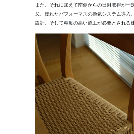
また、それに加えて南側からの日射取得が一
又、優れたパフォーマスの換気システム導入
設計、そして精度の高い施工が必要とされる