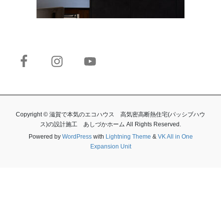
Copyright © 滋賀で本気のエコハウス 高気密高断熱住宅(パッシブハウ
ス)の設計施工 あしづかホーム All Rights Reserved.
Powered by
WordPress
with
Lightning Theme
&
VK All in One
Expansion Unit