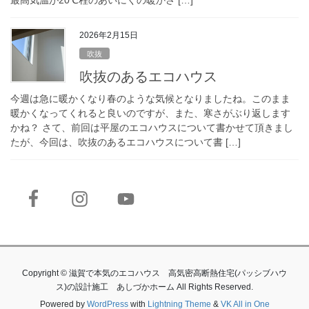
最高気温が20℃程のあいにくの暖かさ […]
2026年2月15日
吹抜
吹抜のあるエコハウス
今週は急に暖かくなり春のような気候となりましたね。このまま
暖かくなってくれると良いのですが、また、寒さがぶり返します
かね？ さて、前回は平屋のエコハウスについて書かせて頂きまし
たが、今回は、吹抜のあるエコハウスについて書 […]
Copyright © 滋賀で本気のエコハウス 高気密高断熱住宅(パッシブハウ
ス)の設計施工 あしづかホーム All Rights Reserved.
Powered by
WordPress
with
Lightning Theme
&
VK All in One