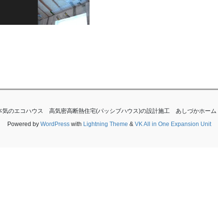
滋賀で本気のエコハウス 高気密高断熱住宅(パッシブハウス)の設計施工 あしづかホーム All Rig
Powered by
WordPress
with
Lightning Theme
&
VK All in One Expansion Unit